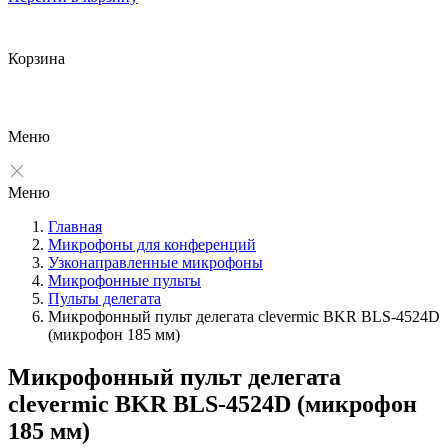
Корзина
Меню
Меню
Главная
Микрофоны для конференций
Узконаправленные микрофоны
Микрофонные пульты
Пульты делегата
Микрофонный пульт делегата clevermic BKR BLS-4524D
(микрофон 185 мм)
Микрофонный пульт делегата
clevermic BKR BLS-4524D (микрофон
185 мм)