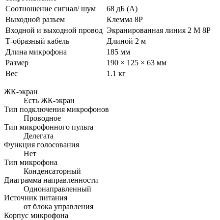
Соотношение сигнал/ шум
68 дБ (А)
Выходной разъем
Клемма 8P
Входной и выходной провод
Экранированная линия 2 М 8P
Т-образный кабель
Длиной 2 м
Длина микрофона
185 мм
Размер
190 × 125 × 63 мм
Вес
1.1 кг
ЖК-экран
Есть ЖК-экран
Тип подключения микрофонов
Проводное
Тип микрофонного пульта
Делегата
Функция голосования
Нет
Тип микрофона
Конденсаторный
Диаграмма направленности
Однонаправленный
Источник питания
от блока управления
Корпус микрофона