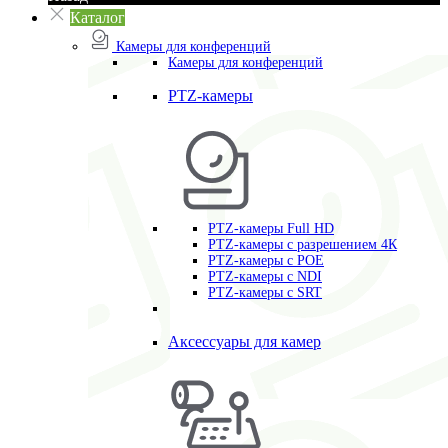
Каталог
Камеры для конференций
Камеры для конференций
PTZ-камеры
PTZ-камеры Full HD
PTZ-камеры с разрешением 4К
PTZ-камеры с POE
PTZ-камеры c NDI
PTZ-камеры с SRT
Аксессуары для камер