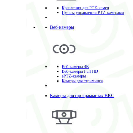
Крепления для PTZ-камер
Пульты управления PTZ-камерами
Веб-камеры
Веб-камеры 4K
Веб-камеры Full HD
ePTZ-камеры
Камеры для стриминга
Камеры для программных ВКС