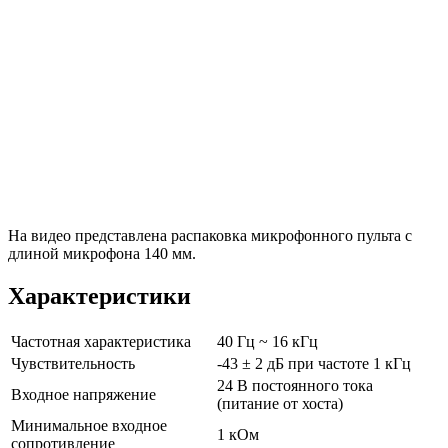
На видео представлена распаковка микрофонного пульта с
длиной микрофона 140 мм.
Характеристики
Частотная характеристика
40 Гц ~ 16 кГц
Чувствительность
-43 ± 2 дБ при частоте 1 кГц
24 В постоянного тока
Входное напряжение
(питание от хоста)
Минимальное входное
1 кОм
сопротивление