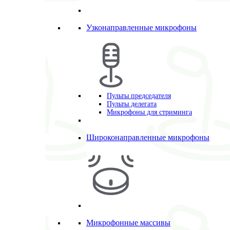
Узконаправленные микрофоны
Пульты председателя
Пульты делегата
Микрофоны для стриминга
Широконаправленные микрофоны
Микрофонные массивы