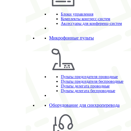
Блоки управления
Комплекты конгресс-систем
Аксессуары для конференц-систем
Микрофонные пульты
Пульты председателя проводные
Пульты председателя беспроводные
Пульты делегата проводные
Пульты делегата беспроводные
Оборудование для синхроперевода