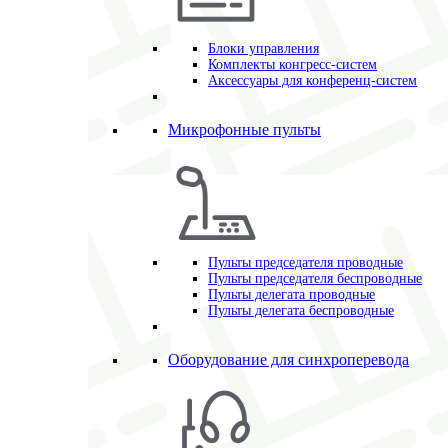
Блоки управления
Комплекты конгресс-систем
Аксессуары для конференц-систем
Микрофонные пульты
Пульты председателя проводные
Пульты председателя беспроводные
Пульты делегата проводные
Пульты делегата беспроводные
Оборудование для синхроперевода