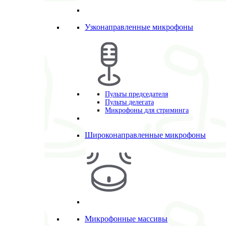
Узконаправленные микрофоны
Пульты председателя
Пульты делегата
Микрофоны для стриминга
Широконаправленные микрофоны
Микрофонные массивы