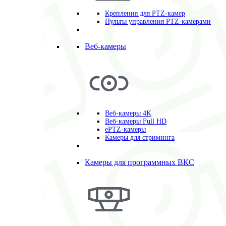
Крепления для PTZ-камер
Пульты управления PTZ-камерами
Веб-камеры
Веб-камеры 4K
Веб-камеры Full HD
ePTZ-камеры
Камеры для стриминга
Камеры для программных ВКС