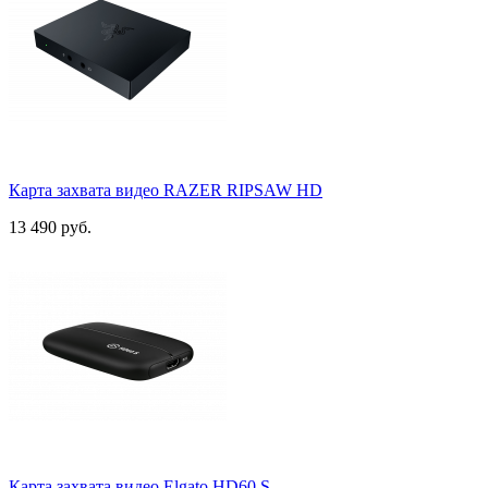
Карта захвата видео RAZER RIPSAW HD
13 490 руб.
Карта захвата видео Elgato HD60 S