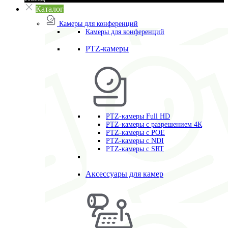
Каталог
Камеры для конференций
Камеры для конференций
PTZ-камеры
PTZ-камеры Full HD
PTZ-камеры с разрешением 4К
PTZ-камеры с POE
PTZ-камеры c NDI
PTZ-камеры с SRT
Аксессуары для камер