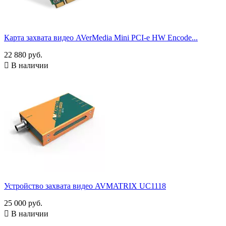
Карта захвата видео AVerMedia Mini PCI-e HW Encode...
22 880 руб.

В наличии
Устройство захвата видео AVMATRIX UC1118
25 000 руб.

В наличии