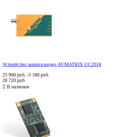
Показать товары
55
Устройство захвата видео AVMATRIX UC2018
25 900 руб.
-5 180 руб.
20 720 руб.

В наличии