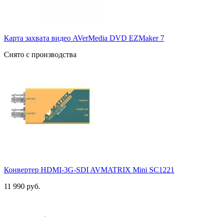
Карта захвата видео AVerMedia DVD EZMaker 7
Снято с производства
Конвертер HDMI-3G-SDI AVMATRIX Mini SC1221
11 990 руб.