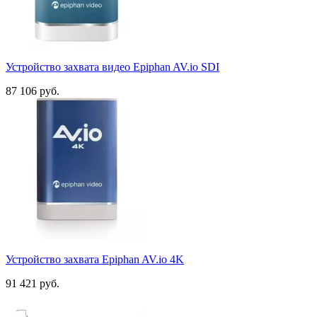
Устройство захвата видео Epiphan AV.io SDI
87 106 руб.
Устройство захвата Epiphan AV.io 4K
91 421 руб.