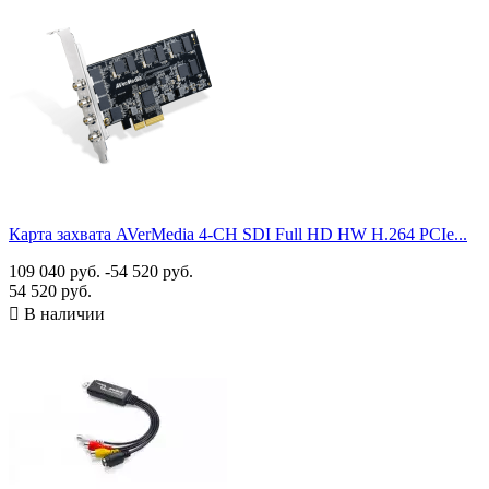
Карта захвата AVerMedia 4-CH SDI Full HD HW H.264 PCIe...
109 040 руб.
-54 520 руб.
54 520 руб.

В наличии