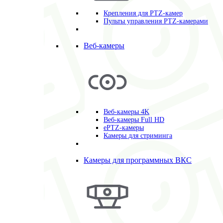
Крепления для PTZ-камер
Пульты управления PTZ-камерами
Веб-камеры
Веб-камеры 4K
Веб-камеры Full HD
ePTZ-камеры
Камеры для стриминга
Камеры для программных ВКС