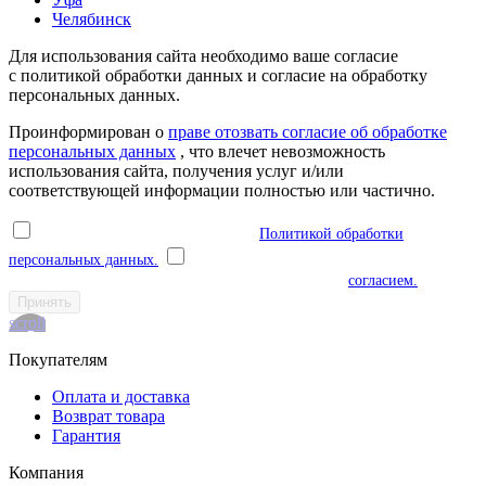
Челябинск
Для использования сайта необходимо ваше согласие
с политикой обработки данных и согласие на обработку
персональных данных.
Проинформирован о
праве отозвать согласие об обработке
персональных данных
, что влечет невозможность
использования сайта, получения услуг и/или
соответствующей информации полностью или частично.
Я ознакомлен(а) и соглашаюсь с
Политикой обработки
персональных данных.
Я даю согласие на обработку моих
персональных данных в соответствии с указанным
согласием.
Принять
scroll
Покупателям
Оплата и доставка
Возврат товара
Гарантия
Компания