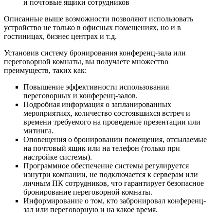
и почтовые ящики сотрудников
Описанные выше возможности позволяют использовать
устройство не только в офисных помещениях, но и в
гостиницах, бизнес центрах и т.д.
Установив систему бронирования конференц-зала или
переговорной комнаты, вы получаете множество
преимуществ, таких как:
Повышение эффективности использования
переговорных и конференц-залов.
Подробная информация о запланированных
мероприятиях, количество состоявшихся встреч и
времени требуемого на проведение презентации или
митинга.
Оповещения о бронировании помещения, отсылаемые
на почтовый ящик или на телефон (только при
настройке системы).
Программное обеспечение системы регулируется
изнутри компании, не подключается к серверам или
личным ПК сотрудников, что гарантирует безопасное
бронирование переговорной комнаты.
Информирование о том, кто забронировал конференц-
зал или переговорную и на какое время.