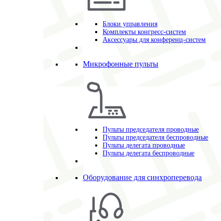
Блоки управления
Комплекты конгресс-систем
Аксессуары для конференц-систем
Микрофонные пульты
Пульты председателя проводные
Пульты председателя беспроводные
Пульты делегата проводные
Пульты делегата беспроводные
Оборудование для синхроперевода