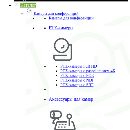
Каталог
Камеры для конференций
Камеры для конференций
PTZ-камеры
PTZ-камеры Full HD
PTZ-камеры с разрешением 4К
PTZ-камеры с POE
PTZ-камеры c NDI
PTZ-камеры с SRT
Аксессуары для камер