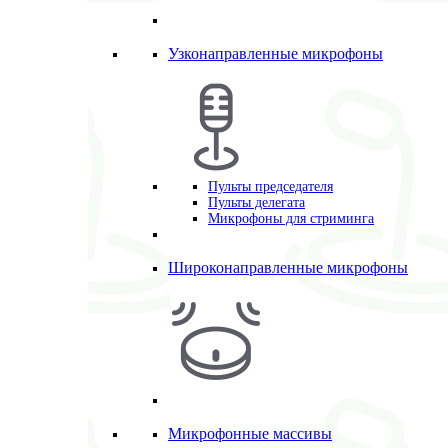
Узконаправленные микрофоны
Пульты председателя
Пульты делегата
Микрофоны для стриминга
Широконаправленные микрофоны
Микрофонные массивы