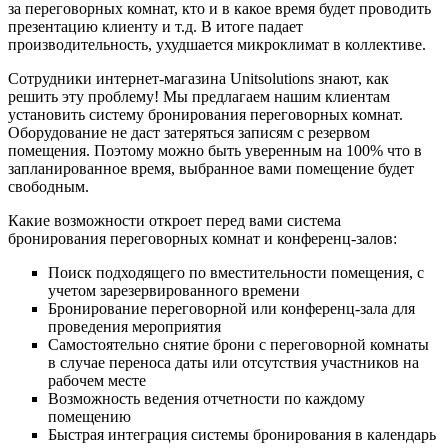
за переговорных комнат, кто и в какое время будет проводить
презентацию клиенту и т.д. В итоге падает
производительность, ухудшается микроклимат в коллективе.
Сотрудники интернет-магазина Unitsolutions знают, как
решить эту проблему! Мы предлагаем нашим клиентам
установить систему бронирования переговорных комнат.
Оборудование не даст затеряться записям с резервом
помещения. Поэтому можно быть уверенным на 100% что в
запланированное время, выбранное вами помещение будет
свободным.
Какие возможности откроет перед вами система
бронирования переговорных комнат и конференц-залов:
Поиск подходящего по вместительности помещения, с
учетом зарезервированного времени
Бронирование переговорной или конференц-зала для
проведения мероприятия
Самостоятельно снятие брони с переговорной комнаты
в случае переноса даты или отсутствия участников на
рабочем месте
Возможность ведения отчетности по каждому
помещению
Быстрая интеграция системы бронирования в календарь