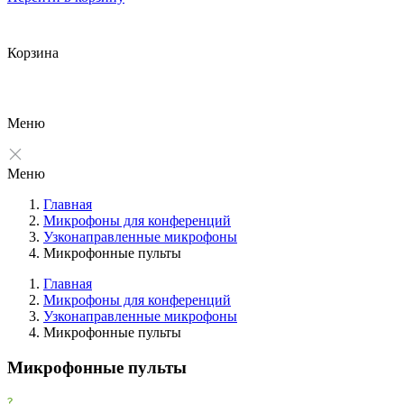
Корзина
Меню
Меню
Главная
Микрофоны для конференций
Узконаправленные микрофоны
Микрофонные пульты
Главная
Микрофоны для конференций
Узконаправленные микрофоны
Фильтры
Микрофонные пульты
Очистить
Микрофонные пульты
Фильтр
Все производители