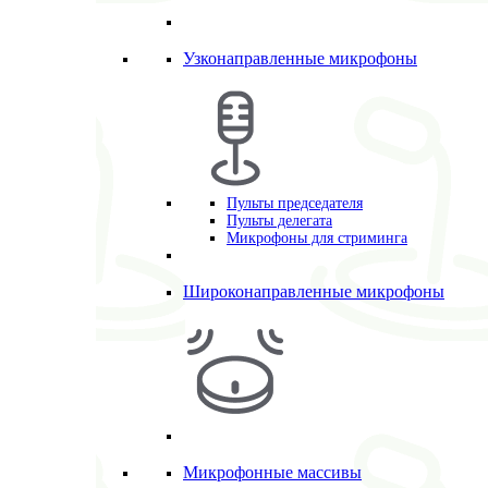
Узконаправленные микрофоны
Пульты председателя
Пульты делегата
Микрофоны для стриминга
Широконаправленные микрофоны
Микрофонные массивы