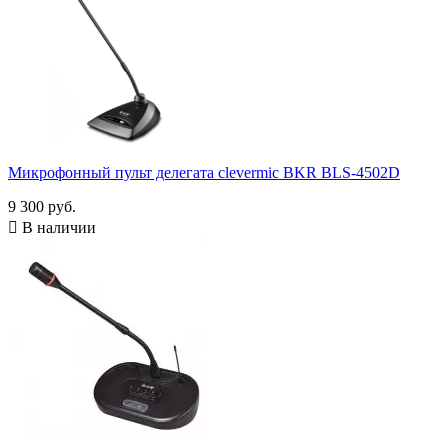
Показать товары
141
Микрофонный пульт делегата clevermic BKR BLS-4502D
9 300 руб.

В наличии