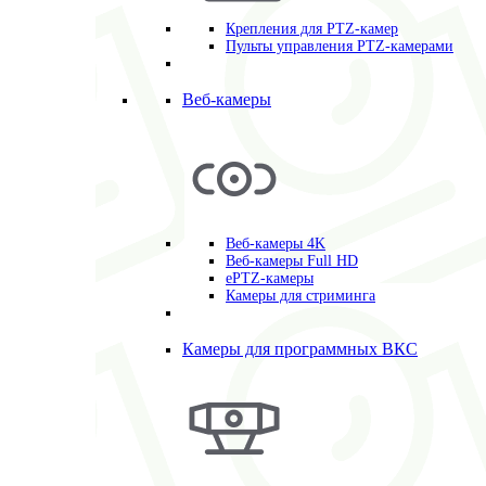
Крепления для PTZ-камер
Пульты управления PTZ-камерами
Веб-камеры
Веб-камеры 4K
Веб-камеры Full HD
ePTZ-камеры
Камеры для стриминга
Камеры для программных ВКС