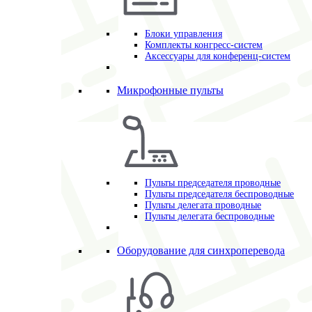
Блоки управления
Комплекты конгресс-систем
Аксессуары для конференц-систем
Микрофонные пульты
Пульты председателя проводные
Пульты председателя беспроводные
Пульты делегата проводные
Пульты делегата беспроводные
Оборудование для синхроперевода