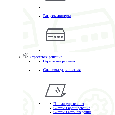
Видеомикшеры
Отраслевые решения
Отраслевые решения
Системы управления
Панели управления
Системы бронирования
Системы автонаведения