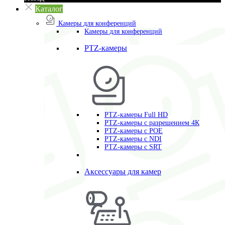
Каталог
Камеры для конференций
Камеры для конференций
PTZ-камеры
PTZ-камеры Full HD
PTZ-камеры с разрешением 4К
PTZ-камеры с POE
PTZ-камеры c NDI
PTZ-камеры с SRT
Аксессуары для камер