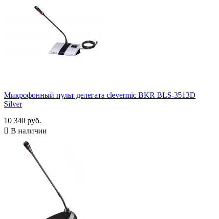
Микрофонный пульт делегата clevermic BKR BLS-3513D
Silver
10 340 руб.

В наличии