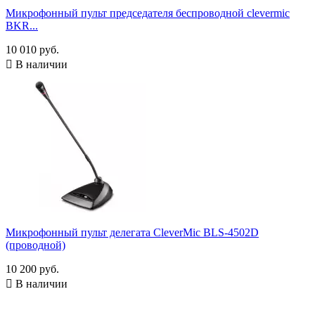
Микрофонный пульт председателя беспроводной clevermic
BKR...
10 010 руб.

В наличии
Микрофонный пульт делегата CleverMic BLS-4502D
(проводной)
10 200 руб.

В наличии